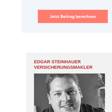
EDGAR STEINHAUER
VERSICHERUNGSMAKLER