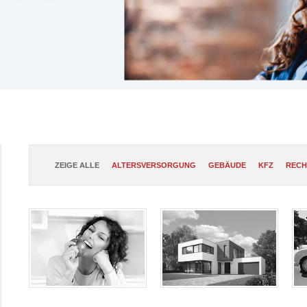
ZEIGE ALLE
ALTERSVERSORGUNG
GEBÄUDE
KFZ
RECH