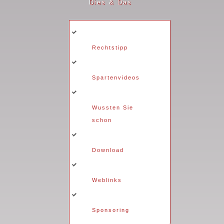
Dies & Das
Rechtstipp
Spartenvideos
Wussten Sie
schon
Download
Weblinks
Sponsoring