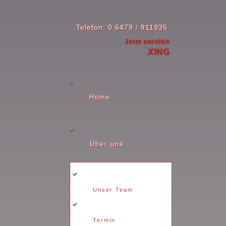
Telefon: 0 6479 / 911935
Jetzt anrufen
XING
Home
Über uns
Unser Team
Termin