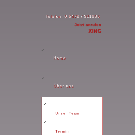
Telefon: 0 6479 / 911935
Jetzt anrufen
XING
Home
Über uns
Unser Team
Termin