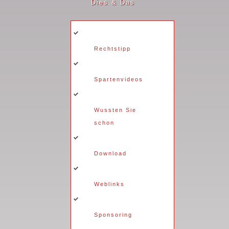
Dies & Das
Rechtstipp
Spartenvideos
Wussten Sie
schon
Download
Weblinks
Sponsoring