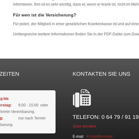
informieren. Ihm ist es sehr wichtig, dass er, wenn er krank ist, nicht im 
Für wen ist die Versicherung?
Für jeden, der Mitglied in einer gesetzlichen Krankenkasse ist und auf ein
Umfangreiche weitere Informationen finden Sie in der PDF-Daitei zum Do
ZEITEN
KONTAKTEN SIE UNS
g bis
rstag:
9:00 - 15:00 oder
Termin Vereinbarung.
TELEFON: 0 64 79 / 91 19
g:
nur nach Termin
nbarung.
Jetzt anrufen
E-mail
Kontaktformular