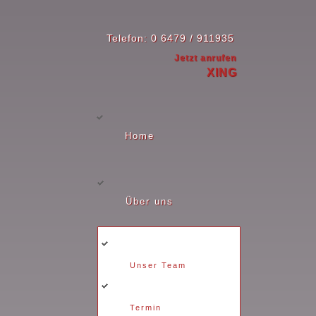
Telefon: 0 6479 / 911935
Jetzt anrufen
XING
Home
Über uns
Unser Team
Termin