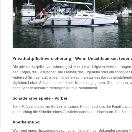
Privathaftpflichtversicherung - Wenn Unachtsamkeit teuer wi
Die private Haftpflichtversicherung ist eine der wichtigsten Versicherungen
den Körper, die Gesundheit, die Freiheit, das Eigentum oder ein sonstiges
widerrechtlich verletzt, ist dem anderen zum Ersatz des daraus entstehend
täglichen Leben Schaden anzurichten, ist immer gegeben. Gerade dann,
hohe Schadenersatzforderungen auf Sie zukommen!
Schadensbeispiele - Vorbei
Beim Fußballspielen im Garten mit seinen Kindern schoss der Familienvate
durchschlug die Scheibe eines Gewächshauses des Nachbarn. Die Schad
Anerkennung
Während eines Spaziergangs schlug ein langjähriger Bekannter seinem Fr