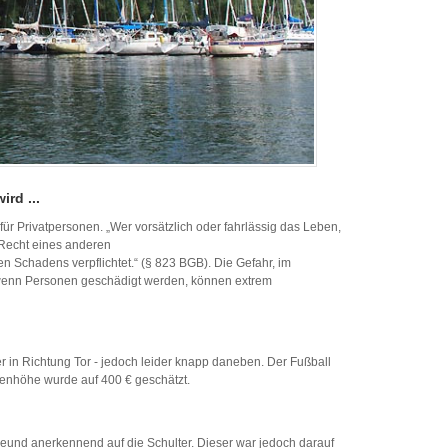
rd ...
 für Privatpersonen. „Wer vorsätzlich oder fahrlässig das Leben,
 Recht eines anderen
en Schadens verpflichtet.“ (§ 823 BGB). Die Gefahr, im
 wenn Personen geschädigt werden, können extrem
r in Richtung Tor - jedoch leider knapp daneben. Der Fußball
enhöhe wurde auf 400 € geschätzt.
eund anerkennend auf die Schulter. Dieser war jedoch darauf