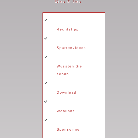
Dies & Das
Rechtstipp
Spartenvideos
Wussten Sie
schon
Download
Weblinks
Sponsoring