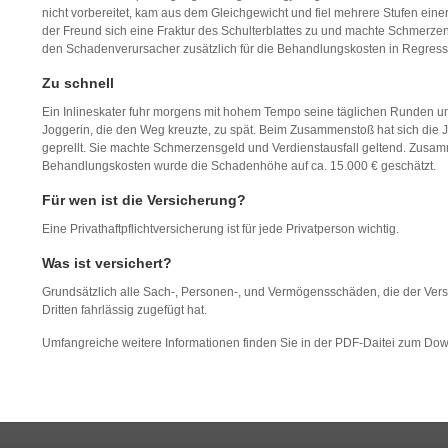
nicht vorbereitet, kam aus dem Gleichgewicht und fiel mehrere Stufen eine
der Freund sich eine Fraktur des Schulterblattes zu und machte Schmerze
den Schadenverursacher zusätzlich für die Behandlungskosten in Regress
Zu schnell
Ein Inlineskater fuhr morgens mit hohem Tempo seine täglichen Runden u
Joggerin, die den Weg kreuzte, zu spät. Beim Zusammenstoß hat sich die
geprellt. Sie machte Schmerzensgeld und Verdienstausfall geltend. Zusa
Behandlungskosten wurde die Schadenhöhe auf ca. 15.000 € geschätzt.
Für wen ist die Versicherung?
Eine Privathaftpflichtversicherung ist für jede Privatperson wichtig.
Was ist versichert?
Grundsätzlich alle Sach-, Personen-, und Vermögensschäden, die der Ver
Dritten fahrlässig zugefügt hat.
Umfangreiche weitere Informationen finden Sie in der PDF-Daitei zum Do